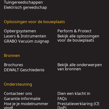
Tuingereedschappen
Elektrisch gereedschap
Oplossingen voor de bouwplaats
Opbergsystemen
Perform & Protect
Lasers & Instrumenten
Bekijk alle oplossingen
voor de bouwplaats
GRABO Vacuüm zuignap
Bronnen
Brochures
Bekijk alle onderwerpen
van bronnen
DEWALT Geschiedenis
Ondersteuning
Contacteer ons
Dien een klacht in
Garantie informatie
FAQs
Hoe je je modelnummer
Prestatieverklaring (CE
vindt
DoP)