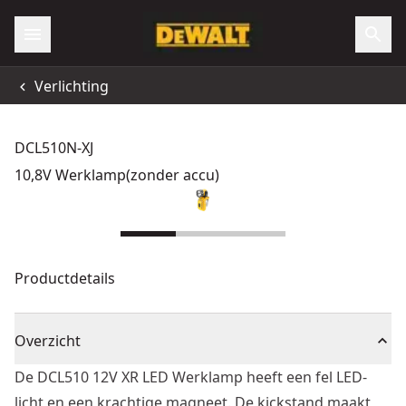
Verlichting
DCL510N-XJ
10,8V Werklamp(zonder accu)
Productdetails
Overzicht
De DCL510 12V XR LED Werklamp heeft een fel LED-
licht en een krachtige magneet. De kickstand maakt