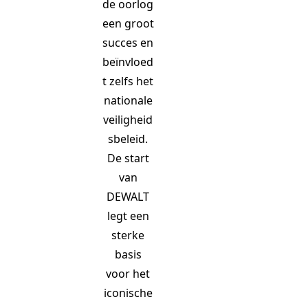
de oorlog
een groot
succes en
beïnvloed
t zelfs het
nationale
veiligheid
sbeleid.
De start
van
DEWALT
legt een
sterke
basis
voor het
iconische