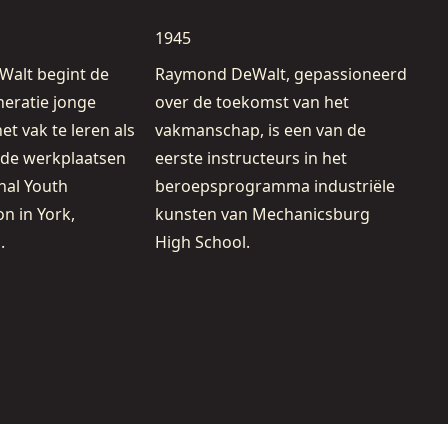
1945
alt begint de
Raymond DeWalt, gepassioneerd
eratie jonge
over de toekomst van het
t vak te leren als
vakmanschap, is een van de
j de werkplaatsen
eerste instructeurs in het
nal Youth
beroepsprogramma industriële
on in York,
kunsten van Mechanicsburg
.
High School.