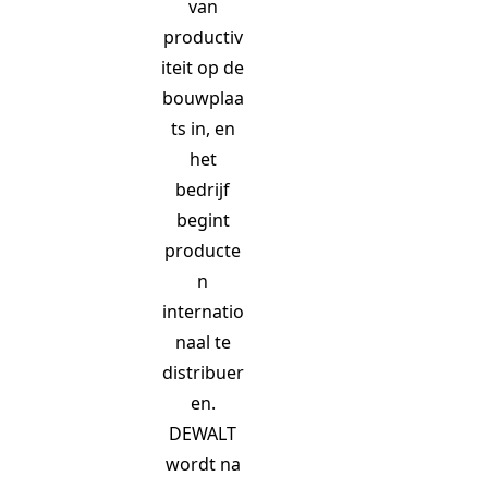
van
productiv
iteit op de
bouwplaa
ts in, en
het
bedrijf
begint
producte
n
internatio
naal te
distribuer
en.
DEWALT
wordt na