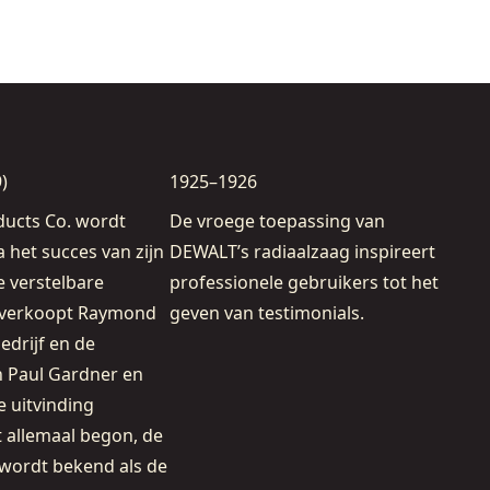
)
1925–1926
ucts Co. wordt
De vroege toepassing van
a het succes van zijn
DEWALT’s radiaalzaag inspireert
e verstelbare
professionele gebruikers tot het
, verkoopt Raymond
geven van testimonials.
edrijf en de
n Paul Gardner en
e uitvinding
 allemaal begon, de
 wordt bekend als de