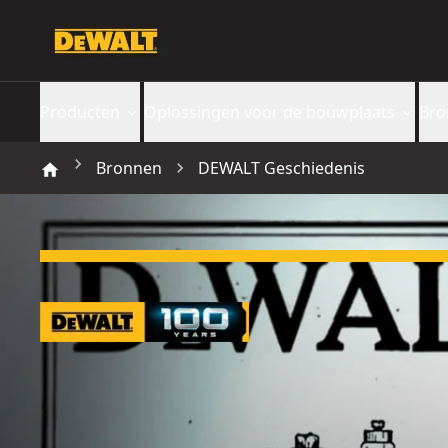
Producten
Oplossingen voor de bouwplaats
Bro
Bronnen
DEWALT Geschiedenis