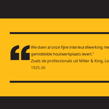
We doen al onze fijne interieurafwerking m
gemiddelde houtwerkplaats levert."
Zoals de professionals uit Miller & King, 
1925-26