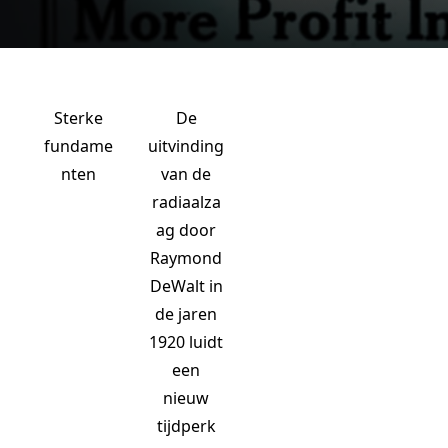
Sterke
De
fundame
uitvinding
nten
van de
radiaalza
ag door
Raymond
DeWalt in
de jaren
1920 luidt
een
nieuw
tijdperk