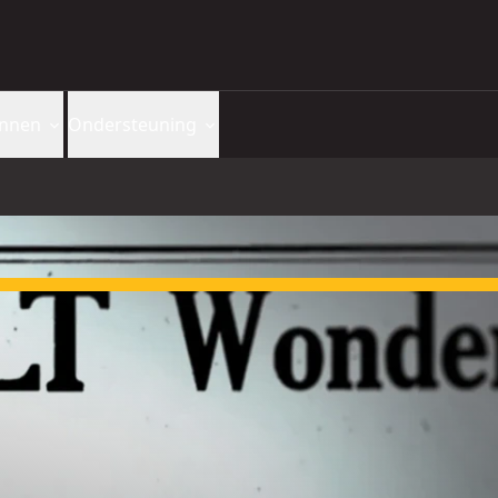
nnen
Ondersteuning