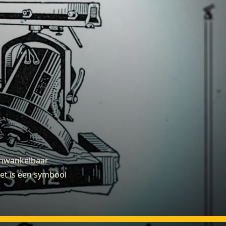
onwankelbaar
t is een symbool