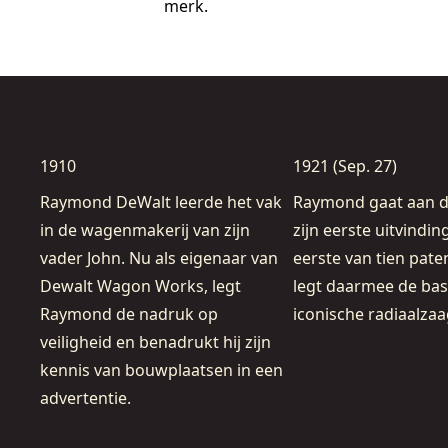
merk.
1910
1921 (Sep. 27)
Raymond DeWalt leerde het vak
Raymond gaat aan d
in de wagenmakerij van zijn
zijn eerste uitvinding
vader John. Nu als eigenaar van
eerste van tien pate
Dewalt Wagon Works, legt
legt daarmee de bas
Raymond de nadruk op
iconische radiaalzaa
veiligheid en benadrukt hij zijn
kennis van bouwplaatsen in een
advertentie.