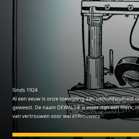
Sinds 1924
Al een eeuw is onze toewijding aan uitmuntendheid 
geweest. De naam DEWALT® is meer dan een merk; He
van vertrouwen voor wereldbouwers.