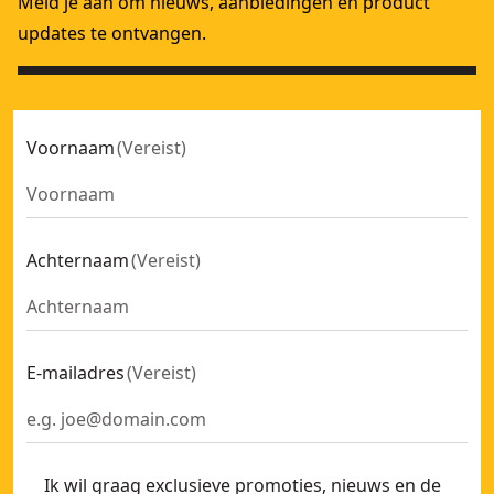
Meld je aan om nieuws, aanbiedingen en product
updates te ontvangen.
Voornaam
(
Vereist
)
Achternaam
(
Vereist
)
E-mailadres
(
Vereist
)
Ik wil graag exclusieve promoties, nieuws en de