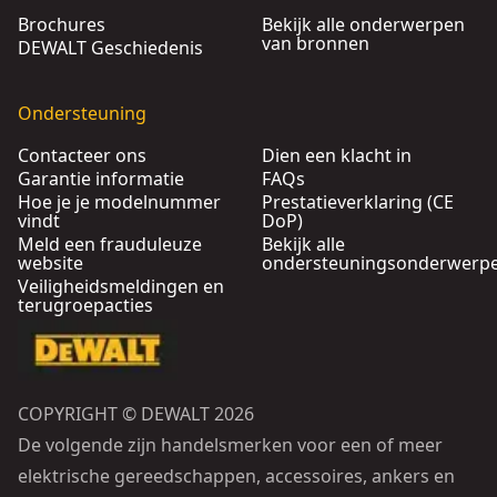
Brochures
Bekijk alle onderwerpen
van bronnen
DEWALT Geschiedenis
Ondersteuning
Contacteer ons
Dien een klacht in
Garantie informatie
FAQs
Hoe je je modelnummer
Prestatieverklaring (CE
vindt
DoP)
Meld een frauduleuze
Bekijk alle
website
ondersteuningsonderwerp
Veiligheidsmeldingen en
terugroepacties
COPYRIGHT © DEWALT 2026
De volgende zijn handelsmerken voor een of meer
elektrische gereedschappen, accessoires, ankers en