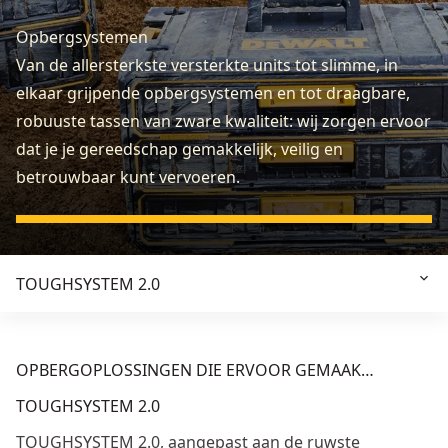
Opbergsystemen
Van de allersterkste versterkte units tot slimme, in
elkaar grijpende opbergsystemen en tot draagbare,
robuuste tassen van zware kwaliteit: wij zorgen ervoor
dat je je gereedschap gemakkelijk, veilig en
betrouwbaar kunt vervoeren.
TOUGHSYSTEM 2.0
OPBERGOPLOSSINGEN DIE ERVOOR GEMAAK…
TOUGHSYSTEM 2.0
TOUGHSYSTEM 2.0, aangepast aan de ruwste