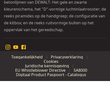
betonlijmen van DEWALT: Het gele en zwarte
kleurenschema, het "D"-vormige luchtinlaatrooster; de
reeks piramides op de handgreep; de configuratie van
de kitbox; en de reeks ruitvormige bulten op het
oppervlak van het gereedschap.
Toegankelijkheid
Privacyverklaring
Cookies
Juridische kennisgeving
EU Whistleblower Directive
SA8000
Digitaal Product Paspoort - Catalogus