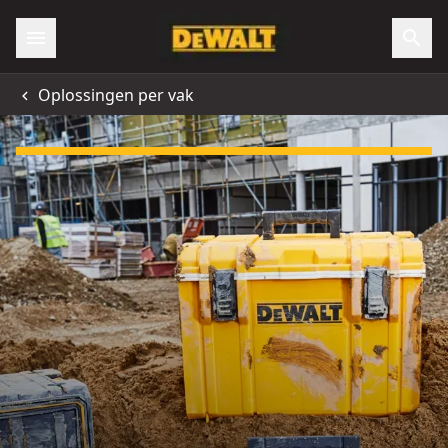
Oplossingen per vak