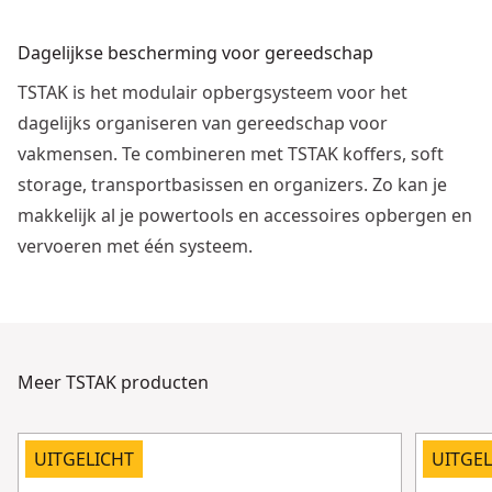
Dagelijkse bescherming voor gereedschap
TSTAK is het modulair opbergsysteem voor het
dagelijks organiseren van gereedschap voor
vakmensen. Te combineren met TSTAK koffers, soft
storage, transportbasissen en organizers. Zo kan je
makkelijk al je powertools en accessoires opbergen en
vervoeren met één systeem.
Bekijk video
Meer TSTAK producten
UITGELICHT
UITGEL