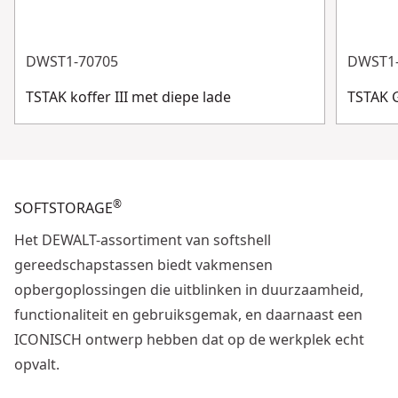
DWST1-70705
DWST1
TSTAK koffer III met diepe lade
TSTAK 
®
SOFTSTORAGE
Het DEWALT-assortiment van softshell
gereedschapstassen biedt vakmensen
opbergoplossingen die uitblinken in duurzaamheid,
functionaliteit en gebruiksgemak, en daarnaast een
ICONISCH ontwerp hebben dat op de werkplek echt
opvalt.