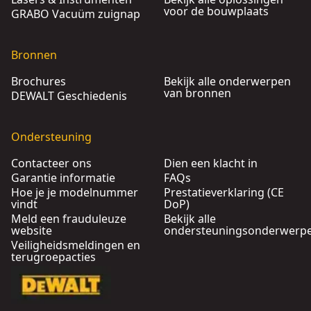
voor de bouwplaats
GRABO Vacuüm zuignap
Bronnen
Brochures
Bekijk alle onderwerpen
van bronnen
DEWALT Geschiedenis
Ondersteuning
Contacteer ons
Dien een klacht in
Garantie informatie
FAQs
Hoe je je modelnummer
Prestatieverklaring (CE
vindt
DoP)
Meld een frauduleuze
Bekijk alle
website
ondersteuningsonderwerp
Veiligheidsmeldingen en
terugroepacties