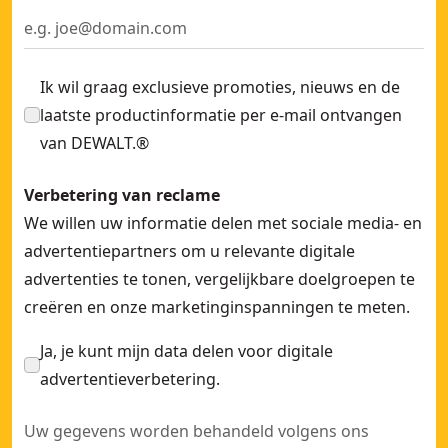
SDS Max Holle boor 18mm; lengte 620mm
- SKU:
DT60231-
Metaal trappenboor Titanium 6-20mm schacht aansluiting
Ik wil graag exclusieve promoties, nieuws en de
laatste productinformatie per e-mail ontvangen
van DEWALT.®
Verbetering van reclame
We willen uw informatie delen met sociale media- en
advertentiepartners om u relevante digitale
advertenties te tonen, vergelijkbare doelgroepen te
creëren en onze marketinginspanningen te meten.
Ja, je kunt mijn data delen voor digitale
advertentieverbetering.
Uw gegevens worden behandeld volgens ons